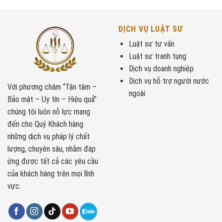
DỊCH VỤ LUẬT SƯ
Luật sư tư vấn
Luật sư tranh tụng
Dịch vụ doanh nghiệp
Dịch vụ hỗ trợ người nước
Với phương châm “Tận tâm –
ngoài
Bảo mật – Uy tín – Hiệu quả”
chúng tôi luôn nỗ lực mang
đến cho Quý Khách hàng
những dịch vụ pháp lý chất
lượng, chuyên sâu, nhằm đáp
ứng được tất cả các yêu cầu
của khách hàng trên mọi lĩnh
vực.