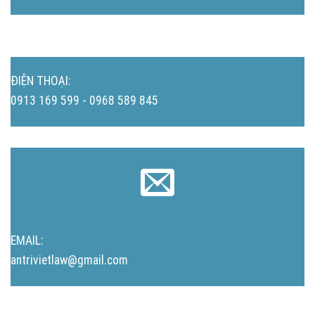
ĐIỆN THOẠI:
0913 169 599 - 0968 589 845
EMAIL:
antrivietlaw@gmail.com