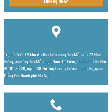
LIÊN HỆ NGAY
Trụ sở: Nv2.19 khu đô thị chức năng Tây Mỗ, số 272 Hữu
Hưng, phường Tây Mỗ, quận Nam Từ Liêm, thành phố Hà Nội
VPGD: Số 20, ngõ 538 Đường Láng, phường Láng Hạ, quận
Đống Đa, thành phố Hà Nội