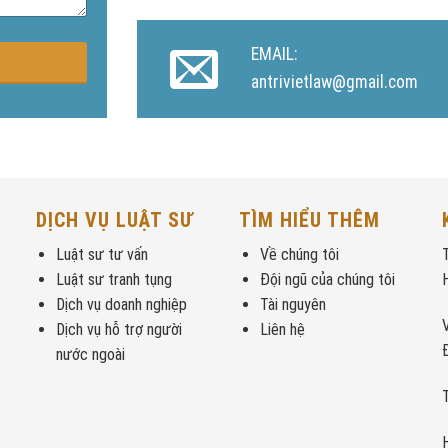
EMAIL:
antrivietlaw@gmail.com
DỊCH VỤ LUẬT SƯ
TÌM HIỂU THÊM
Luật sư tư vấn
Về chúng tôi
Luật sư tranh tụng
Đội ngũ của chúng tôi
Dịch vụ doanh nghiệp
Tài nguyên
Dịch vụ hỗ trợ người
Liên hệ
nước ngoài
c