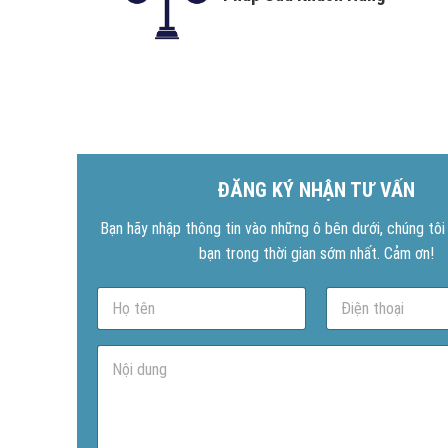
ĐĂNG KÝ NHẬN TƯ VẤN
Bạn hãy nhập thông tin vào những ô bên dưới, chúng tôi s
bạn trong thời gian sớm nhất. Cảm ơn!
N
P
a
h
m
o
e
n
N
*
e
ộ
*
i
d
u