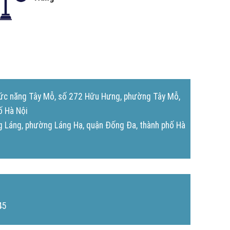
chức năng Tây Mỗ, số 272 Hữu Hưng, phường Tây Mỗ,
ố Hà Nội
 Láng, phường Láng Hạ, quận Đống Đa, thành phố Hà
45