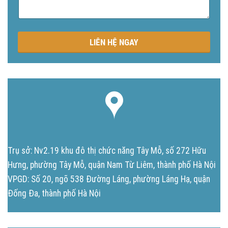
u
n
g
LIÊN HỆ NGAY
Trụ sở: Nv2.19 khu đô thị chức năng Tây Mỗ, số 272 Hữu
Hưng, phường Tây Mỗ, quận Nam Từ Liêm, thành phố Hà Nội
VPGD: Số 20, ngõ 538 Đường Láng, phường Láng Hạ, quận
Đống Đa, thành phố Hà Nội