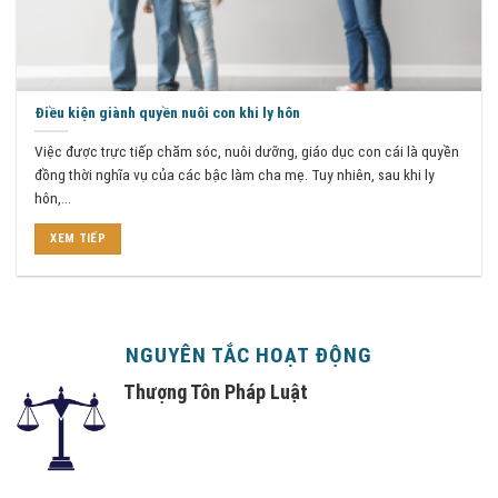
Điều kiện giành quyền nuôi con khi ly hôn
Việc được trực tiếp chăm sóc, nuôi dưỡng, giáo dục con cái là quyền
đồng thời nghĩa vụ của các bậc làm cha mẹ. Tuy nhiên, sau khi ly
hôn,...
XEM TIẾP
NGUYÊN TẮC HOẠT ĐỘNG
Thượng Tôn Pháp Luật