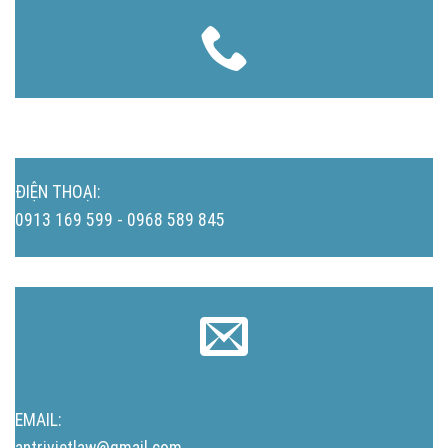
ĐIỆN THOẠI:
0913 169 599 - 0968 589 845
EMAIL:
antrivietlaw@gmail.com