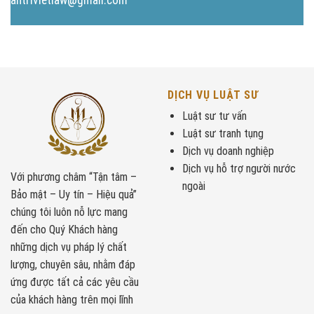
DỊCH VỤ LUẬT SƯ
Luật sư tư vấn
Luật sư tranh tụng
Dịch vụ doanh nghiệp
Dịch vụ hỗ trợ người nước
Với phương châm “Tận tâm –
ngoài
Bảo mật – Uy tín – Hiệu quả”
chúng tôi luôn nỗ lực mang
đến cho Quý Khách hàng
những dịch vụ pháp lý chất
lượng, chuyên sâu, nhằm đáp
ứng được tất cả các yêu cầu
của khách hàng trên mọi lĩnh