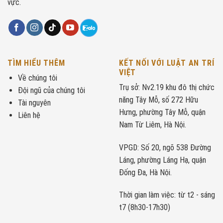
vực.
TÌM HIỂU THÊM
KẾT NỐI VỚI LUẬT AN TRÍ
VIỆT
Về chúng tôi
Trụ sở: Nv2.19 khu đô thị chức
Đội ngũ của chúng tôi
năng Tây Mỗ, số 272 Hữu
Tài nguyên
Hưng, phường Tây Mỗ, quận
Liên hệ
Nam Từ Liêm, Hà Nội.
VPGD: Số 20, ngõ 538 Đường
Láng, phường Láng Hạ, quận
Đống Đa, Hà Nội.
Thời gian làm việc: từ t2 - sáng
t7 (8h30-17h30)