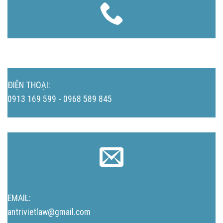
ĐIỆN THOẠI:
0913 169 599 - 0968 589 845
EMAIL:
antrivietlaw@gmail.com