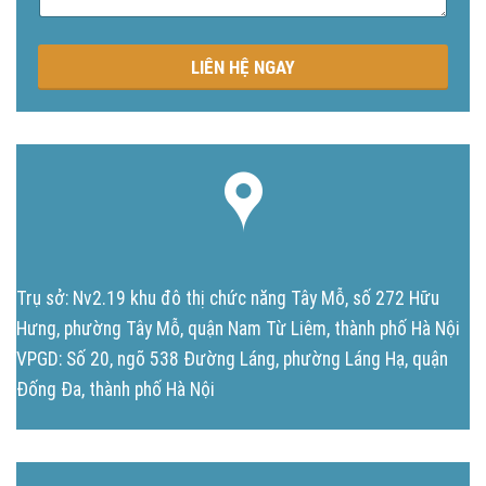
g
LIÊN HỆ NGAY
Trụ sở: Nv2.19 khu đô thị chức năng Tây Mỗ, số 272 Hữu
Hưng, phường Tây Mỗ, quận Nam Từ Liêm, thành phố Hà Nội
VPGD: Số 20, ngõ 538 Đường Láng, phường Láng Hạ, quận
Đống Đa, thành phố Hà Nội