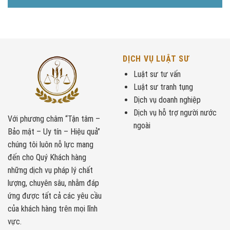
DỊCH VỤ LUẬT SƯ
Luật sư tư vấn
Luật sư tranh tụng
Dịch vụ doanh nghiệp
Dịch vụ hỗ trợ người nước
Với phương châm “Tận tâm –
ngoài
Bảo mật – Uy tín – Hiệu quả”
chúng tôi luôn nỗ lực mang
đến cho Quý Khách hàng
những dịch vụ pháp lý chất
lượng, chuyên sâu, nhằm đáp
ứng được tất cả các yêu cầu
của khách hàng trên mọi lĩnh
vực.