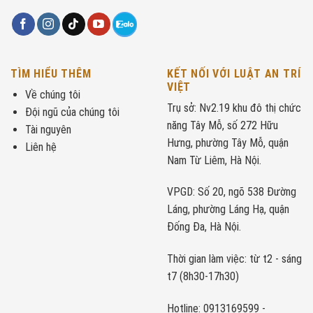
TÌM HIỂU THÊM
KẾT NỐI VỚI LUẬT AN TRÍ
VIỆT
Về chúng tôi
Trụ sở: Nv2.19 khu đô thị chức
Đội ngũ của chúng tôi
năng Tây Mỗ, số 272 Hữu
Tài nguyên
Hưng, phường Tây Mỗ, quận
Liên hệ
Nam Từ Liêm, Hà Nội.
VPGD: Số 20, ngõ 538 Đường
Láng, phường Láng Hạ, quận
Đống Đa, Hà Nội.
Thời gian làm việc: từ t2 - sáng
t7 (8h30-17h30)
Hotline: 0913169599 -