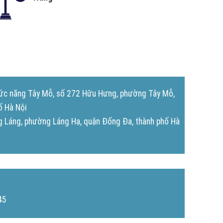
chức năng Tây Mỗ, số 272 Hữu Hưng, phường Tây Mỗ,
ố Hà Nội
 Láng, phường Láng Hạ, quận Đống Đa, thành phố Hà
45