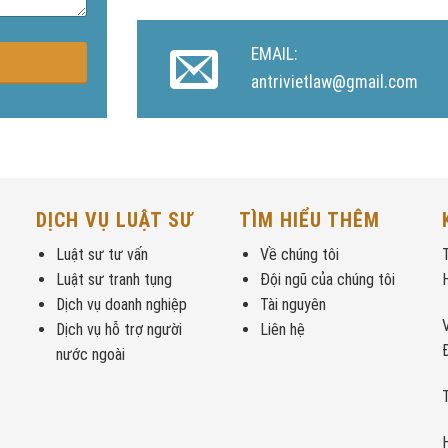
EMAIL:
antrivietlaw@gmail.com
DỊCH VỤ LUẬT SƯ
TÌM HIỂU THÊM
Luật sư tư vấn
Về chúng tôi
Luật sư tranh tụng
Đội ngũ của chúng tôi
Dịch vụ doanh nghiệp
Tài nguyên
Dịch vụ hỗ trợ người
Liên hệ
nước ngoài
c