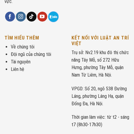
vực.
TÌM HIỂU THÊM
KẾT NỐI VỚI LUẬT AN TRÍ
VIỆT
Về chúng tôi
Trụ sở: Nv2.19 khu đô thị chức
Đội ngũ của chúng tôi
năng Tây Mỗ, số 272 Hữu
Tài nguyên
Hưng, phường Tây Mỗ, quận
Liên hệ
Nam Từ Liêm, Hà Nội.
VPGD: Số 20, ngõ 538 Đường
Láng, phường Láng Hạ, quận
Đống Đa, Hà Nội.
Thời gian làm việc: từ t2 - sáng
t7 (8h30-17h30)