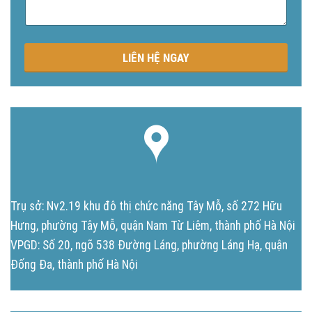
u
n
g
LIÊN HỆ NGAY
Trụ sở: Nv2.19 khu đô thị chức năng Tây Mỗ, số 272 Hữu
Hưng, phường Tây Mỗ, quận Nam Từ Liêm, thành phố Hà Nội
VPGD: Số 20, ngõ 538 Đường Láng, phường Láng Hạ, quận
Đống Đa, thành phố Hà Nội