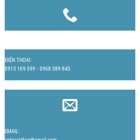
ĐIỆN THOẠI:
0913 169 599 - 0968 589 845
EMAIL:
antrivietlaw@gmail.com