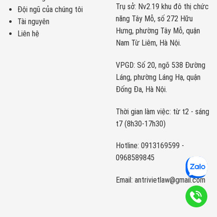
Trụ sở: Nv2.19 khu đô thị chức
Đội ngũ của chúng tôi
năng Tây Mỗ, số 272 Hữu
Tài nguyên
Hưng, phường Tây Mỗ, quận
Liên hệ
Nam Từ Liêm, Hà Nội.
VPGD: Số 20, ngõ 538 Đường
Láng, phường Láng Hạ, quận
Đống Đa, Hà Nội.
Thời gian làm việc: từ t2 - sáng
t7 (8h30-17h30)
Hotline: 0913169599 -
0968589845
Email: antrivietlaw@gmail.com