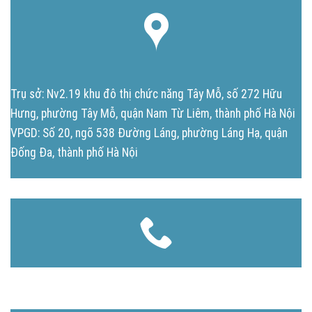
Trụ sở: Nv2.19 khu đô thị chức năng Tây Mỗ, số 272 Hữu
Hưng, phường Tây Mỗ, quận Nam Từ Liêm, thành phố Hà Nội
VPGD: Số 20, ngõ 538 Đường Láng, phường Láng Hạ, quận
Đống Đa, thành phố Hà Nội