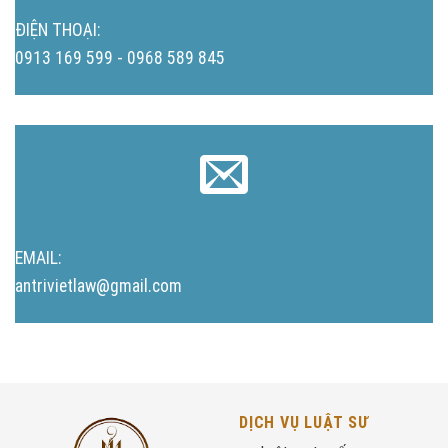
ĐIỆN THOẠI:
0913 169 599 - 0968 589 845
EMAIL:
antrivietlaw@gmail.com
DỊCH VỤ LUẬT SƯ