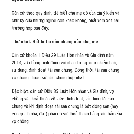
Căn cứ theo quy định, để biết cha mẹ có cần xin ý kiến và
chữ ký của những người con khác không, phải xem xét hai
trường hợp sau đây:
Thứ nhất: Đất là tài sản chung của cha, mẹ
Căn cứ khoản 1 Điều 29 Luật Hôn nhân và Gia đình năm
2014, vợ chồng bình đẳng với nhau trong việc chiếm hữu,
sử dụng, định đoạt tài sản chung. Đồng thời, tài sản chung
vợ chồng thuộc sở hữu chung hợp nhất.
Đặc biệt, căn cứ Điều 35 Luật Hôn nhân và Gia đình, vợ
chồng sẽ thoả thuận về việc định đoạt, sử dụng tài sản
chung và khi định đoạt tài sản chung là bất động sản (hay
còn gọi là nhà, đất) phải có sự thoả thuận bằng văn bản của
vợ chồng.