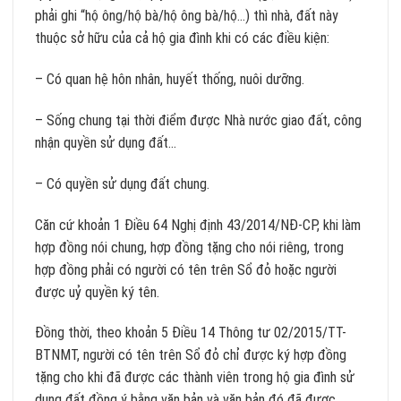
phải ghi “hộ ông/hộ bà/hộ ông bà/hộ…) thì nhà, đất này
thuộc sở hữu của cả hộ gia đình khi có các điều kiện:
– Có quan hệ hôn nhân, huyết thống, nuôi dưỡng.
– Sống chung tại thời điểm được Nhà nước giao đất, công
nhận quyền sử dụng đất…
– Có quyền sử dụng đất chung.
Căn cứ khoản 1 Điều 64 Nghị định 43/2014/NĐ-CP, khi làm
hợp đồng nói chung, hợp đồng tặng cho nói riêng, trong
hợp đồng phải có người có tên trên Sổ đỏ hoặc người
được uỷ quyền ký tên.
Đồng thời, theo khoản 5 Điều 14 Thông tư 02/2015/TT-
BTNMT, người có tên trên Sổ đỏ chỉ được ký hợp đồng
tặng cho khi đã được các thành viên trong hộ gia đình sử
dụng đất đồng ý bằng văn bản và văn bản đó đã được