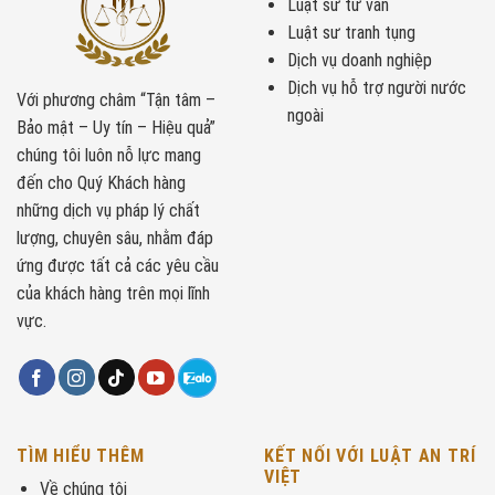
Luật sư tư vấn
Luật sư tranh tụng
Dịch vụ doanh nghiệp
Dịch vụ hỗ trợ người nước
Với phương châm “Tận tâm –
ngoài
Bảo mật – Uy tín – Hiệu quả”
chúng tôi luôn nỗ lực mang
đến cho Quý Khách hàng
những dịch vụ pháp lý chất
lượng, chuyên sâu, nhằm đáp
ứng được tất cả các yêu cầu
của khách hàng trên mọi lĩnh
vực.
TÌM HIỂU THÊM
KẾT NỐI VỚI LUẬT AN TRÍ
VIỆT
Về chúng tôi