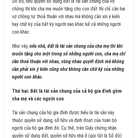
Do đó, nếu quyền sử dụng đất là tài sản chung của vợ
chồng thì khi cha mẹ muốn tặng cho con đất thì chỉ cần hai
vợ chồng tự thoả thuận với nhau mà không cần xin ý kiến
hay chữ ký của bất kỳ người nào khác kể cả những người
con khác.
Như vậy,
nếu nhà, đất là tài sản chung của cha mẹ thì khi
muốn tặng cho một trong số những người con, cha mẹ chỉ
cần thoả thuận với nhau, cùng nhau quyết định mà không
cần phải xin ý kiến cũng như không cần chữ ký của những
người con khác.
Thứ hai: Đất là tài sản chung của cả hộ gia đình gồm
cha mẹ và các người con
Tài sản chung của hộ gia đình được hiểu là tài sản này
thuộc quyền sử dụng, sở hữu và định đoạt của toàn bộ
người của hộ gia đình đó. Cụ thể, trên Giấy chứng nhận
quyền sử dụng đất, quyền sở hữu nhà ở (gọi tắt là Sổ đỏ)