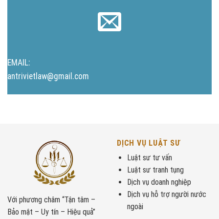
EMAIL:
antrivietlaw@gmail.com
DỊCH VỤ LUẬT SƯ
Luật sư tư vấn
Luật sư tranh tụng
Dịch vụ doanh nghiệp
Dịch vụ hỗ trợ người nước
Với phương châm “Tận tâm –
ngoài
Bảo mật – Uy tín – Hiệu quả”