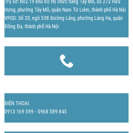
Trụ sở: Nv2.19 khu đô thị chức năng Tây Mỗ, số 272 Hữu
Hưng, phường Tây Mỗ, quận Nam Từ Liêm, thành phố Hà Nội
VPGD: Số 20, ngõ 538 Đường Láng, phường Láng Hạ, quận
Đống Đa, thành phố Hà Nội
ĐIỆN THOẠI:
0913 169 599 - 0968 589 845