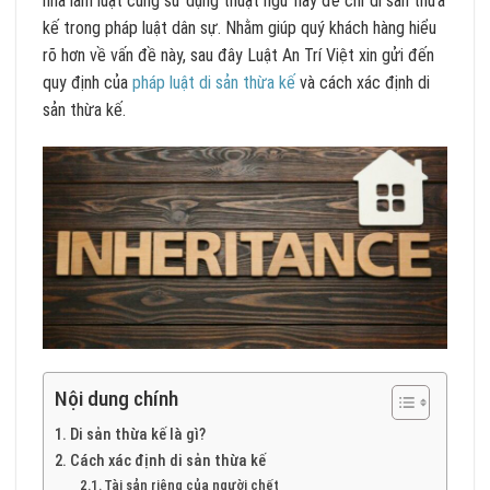
nhà làm luật cũng sử dụng thuật ngữ này để chỉ di sản thừa
kế trong pháp luật dân sự. Nhằm giúp quý khách hàng hiểu
rõ hơn về vấn đề này, sau đây Luật An Trí Việt xin gửi đến
quy định của
pháp luật di sản thừa kế
và cách xác định di
sản thừa kế.
Nội dung chính
Di sản thừa kế là gì?
Cách xác định di sản thừa kế
Tài sản riêng của người chết