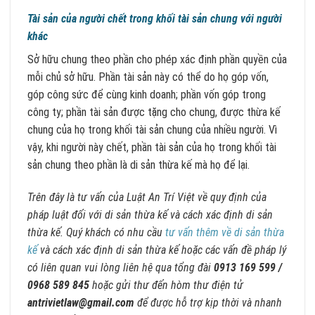
Tài sản của người chết trong khối tài sản chung với người
khác
Sở hữu chung theo phần cho phép xác định phần quyền của
mỗi chủ sở hữu. Phần tài sản này có thể do họ góp vốn,
góp công sức để cùng kinh doanh; phần vốn góp trong
công ty; phần tài sản được tặng cho chung, được thừa kế
chung của họ trong khối tài sản chung của nhiều người. Vì
vậy, khi người này chết, phần tài sản của họ trong khối tài
sản chung theo phần là di sản thừa kế mà họ để lại.
Trên đây là tư vấn của Luật An Trí Việt về quy định của
pháp luật đối với di sản thừa kế và cách xác định di sản
thừa kế. Quý khách có nhu cầu
tư vấn thêm về di sản thừa
kế
và cách xác định di sản thừa kế hoặc các vấn đề pháp lý
có liên quan vui lòng liên hệ qua tổng đài
0913 169 599 /
0968 589 845
hoặc gửi thư đến hòm thư điện tử
antrivietlaw@gmail.com
để được hỗ trợ kịp thời và nhanh