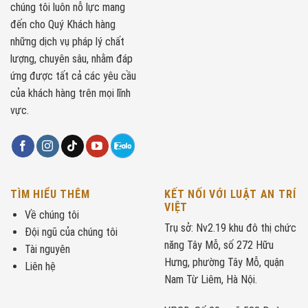
chúng tôi luôn nỗ lực mang
đến cho Quý Khách hàng
những dịch vụ pháp lý chất
lượng, chuyên sâu, nhằm đáp
ứng được tất cả các yêu cầu
của khách hàng trên mọi lĩnh
vực.
TÌM HIỂU THÊM
KẾT NỐI VỚI LUẬT AN TRÍ
VIỆT
Về chúng tôi
Trụ sở: Nv2.19 khu đô thị chức
Đội ngũ của chúng tôi
năng Tây Mỗ, số 272 Hữu
Tài nguyên
Hưng, phường Tây Mỗ, quận
Liên hệ
Nam Từ Liêm, Hà Nội.