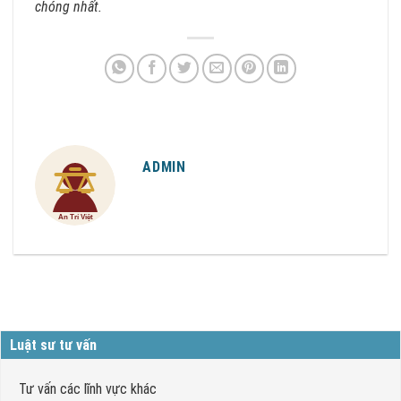
chóng nhất.
ADMIN
Luật sư tư vấn
Tư vấn các lĩnh vực khác