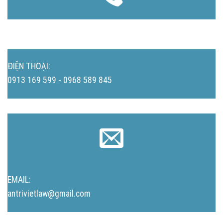
ĐIỆN THOẠI:
0913 169 599 - 0968 589 845
EMAIL:
antrivietlaw@gmail.com