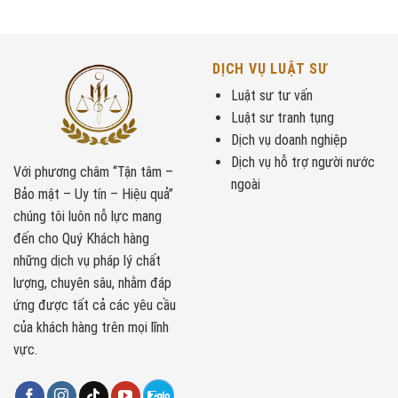
DỊCH VỤ LUẬT SƯ
Luật sư tư vấn
Luật sư tranh tụng
Dịch vụ doanh nghiệp
Dịch vụ hỗ trợ người nước
Với phương châm “Tận tâm –
ngoài
Bảo mật – Uy tín – Hiệu quả”
chúng tôi luôn nỗ lực mang
đến cho Quý Khách hàng
những dịch vụ pháp lý chất
lượng, chuyên sâu, nhằm đáp
ứng được tất cả các yêu cầu
của khách hàng trên mọi lĩnh
vực.