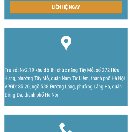
LIÊN HỆ NGAY
Trụ sở: Nv2.19 khu đô thị chức năng Tây Mỗ, số 272 Hữu
Hưng, phường Tây Mỗ, quận Nam Từ Liêm, thành phố Hà Nội
VPGD: Số 20, ngõ 538 Đường Láng, phường Láng Hạ, quận
Đống Đa, thành phố Hà Nội