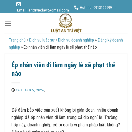
Skip
Hotline: 0913169599 -
to
Email: antrivietlaw@gmail.com
content
Trang chủ
»
Dịch vụ luật sư
»
Dịch vụ doanh nghiệp
»
Đăng ký doanh
nghiệp
»
Ép nhân viên đi làm ngày lễ sẽ phạt thế nào
Ép nhân viên đi làm ngày lễ sẽ phạt thế
nào
24 THÁNG 5, 2024
,
Để đảm bảo việc sản xuất không bị gián đoạn, nhiều doanh
nghiệp đã ép nhân viên đi làm trong cả dịp nghỉ lễ. Trường
hợp này, doanh nghiệp có bị coi là vi phạm pháp luật không?