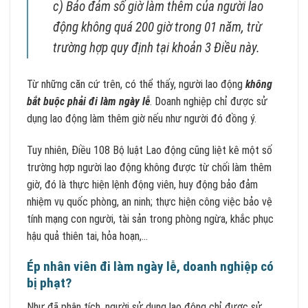
c) Bảo đảm số giờ làm thêm của người lao
động không quá 200 giờ trong 01 năm, trừ
trường hợp quy định tại khoản 3 Điều này.
Từ những căn cứ trên, có thể thấy, người lao động
không
bắt buộc phải đi làm ngày lễ
. Doanh nghiệp chỉ được sử
dụng lao động làm thêm giờ nếu như người đó đồng ý.
Tuy nhiên, Điều 108 Bộ luật Lao động cũng liệt kê một số
trường hợp người lao động không được từ chối làm thêm
giờ, đó là thực hiện lệnh động viên, huy động bảo đảm
nhiệm vụ quốc phòng, an ninh; thực hiện công việc bảo vệ
tính mạng con người, tài sản trong phòng ngừa, khắc phục
hậu quả thiên tai, hỏa hoạn,…
Ép nhân viên đi làm ngày lễ, doanh nghiệp có
bị phạt?
Như đã phân tích, người sử dụng lao động chỉ được sử