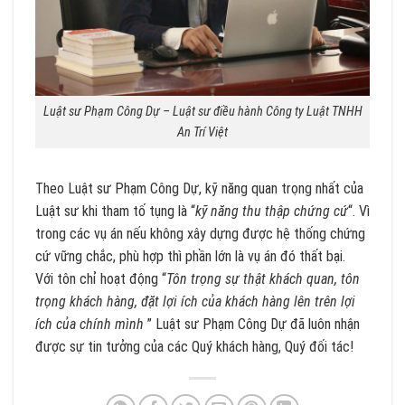
Luật sư Phạm Công Dự – Luật sư điều hành Công ty Luật TNHH
An Trí Việt
Theo Luật sư Phạm Công Dự, kỹ năng quan trọng nhất của
Luật sư khi tham tố tụng là “
kỹ năng thu thập chứng cứ
“. Vì
trong các vụ án nếu không xây dựng được hệ thống chứng
cứ vững chắc, phù hợp thì phần lớn là vụ án đó thất bại.
Với tôn chỉ hoạt động “
Tôn trọng sự thật khách quan, tôn
trọng khách hàng, đặt lợi ích của khách hàng lên trên lợi
ích của chính mình
” Luật sư Phạm Công Dự đã luôn nhận
được sự tin tưởng của các Quý khách hàng, Quý đối tác!