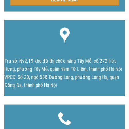
Trụ sở: Nv2.19 khu đô thị chức năng Tây Mỗ, số 272 Hữu
Hưng, phường Tây Mỗ, quận Nam Từ Liêm, thành phố Hà Nội
VPGD: Số 20, ngõ 538 Đường Láng, phường Láng Hạ, quận
Đống Đa, thành phố Hà Nội