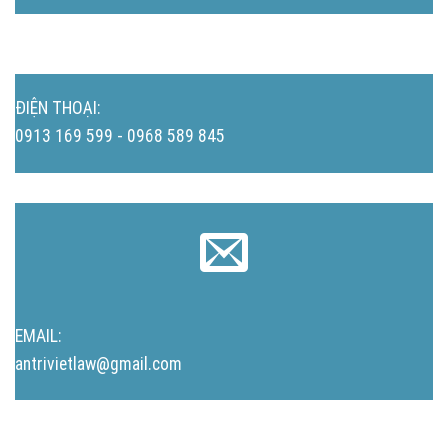
ĐIỆN THOẠI:
0913 169 599 - 0968 589 845
EMAIL:
antrivietlaw@gmail.com