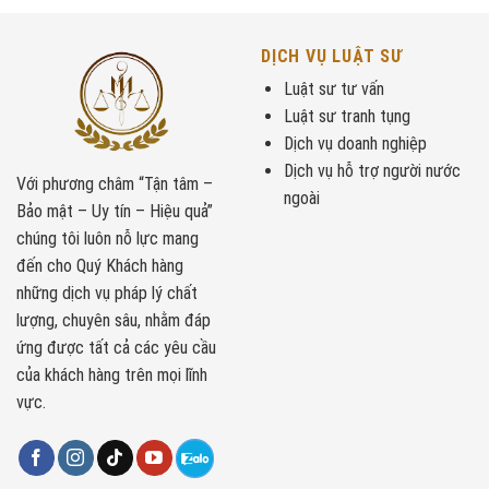
DỊCH VỤ LUẬT SƯ
Luật sư tư vấn
Luật sư tranh tụng
Dịch vụ doanh nghiệp
Dịch vụ hỗ trợ người nước
Với phương châm “Tận tâm –
ngoài
Bảo mật – Uy tín – Hiệu quả”
chúng tôi luôn nỗ lực mang
đến cho Quý Khách hàng
những dịch vụ pháp lý chất
lượng, chuyên sâu, nhằm đáp
ứng được tất cả các yêu cầu
của khách hàng trên mọi lĩnh
vực.