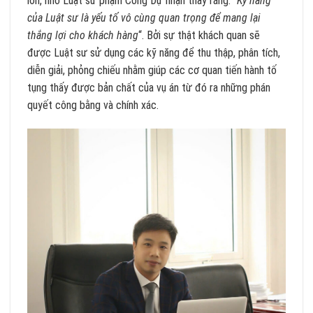
lớn, nhỏ Luật sư phạm Công Dự nhận thấy rằng: “
Kỹ năng
của Luật sư là yếu tố vô cùng quan trọng để mang lại
thắng lợi cho khách hàng
“. Bởi sự thật khách quan sẽ
được Luật sư sử dụng các kỹ năng để thu thập, phân tích,
diễn giải, phỏng chiếu nhằm giúp các cơ quan tiến hành tố
tụng thấy được bản chất của vụ án từ đó ra những phán
quyết công bằng và chính xác.