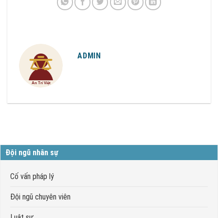
ADMIN
Đội ngũ nhân sự
Cố vấn pháp lý
Đội ngũ chuyên viên
Luật sư