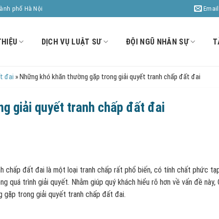
Email
hành phố Hà Nội
THIỆU
DỊCH VỤ LUẬT SƯ
ĐỘI NGŨ NHÂN SỰ
T
t đai
»
Những khó khăn thường gặp trong giải quyết tranh chấp đất đai
g giải quyết tranh chấp đất đai
h chấp đất đai là một loại tranh chấp rất phổ biến, có tính chất phức tạ
ng quá trình giải quyết. Nhằm giúp quý khách hiểu rõ hơn về vấn đề này,
g gặp trong giải quyết tranh chấp đất đai.