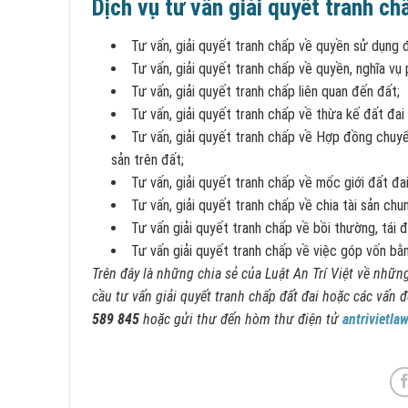
Dịch vụ tư vấn giải quyết tranh c
Tư vấn, giải quyết tranh chấp về quyền sử dụng đ
Tư vấn, giải quyết tranh chấp về quyền, nghĩa vụ 
Tư vấn, giải quyết tranh chấp liên quan đến đất;
Tư vấn, giải quyết tranh chấp về thừa kế đất đai 
Tư vấn, giải quyết tranh chấp về Hợp đồng chuyể
sản trên đất;
Tư vấn, giải quyết tranh chấp về mốc giới đất đai
Tư vấn, giải quyết tranh chấp về chia tài sản chu
Tư vấn giải quyết tranh chấp về bồi thường, tái đ
Tư vấn giải quyết tranh chấp về việc góp vốn bằn
Trên đây là những chia sẻ của Luật An Trí Việt về nhữn
cầu tư vấn giải quyết tranh chấp đất đai hoặc các vấn đ
589 845
hoặc gửi thư đến hòm thư điện tử
antrivietl