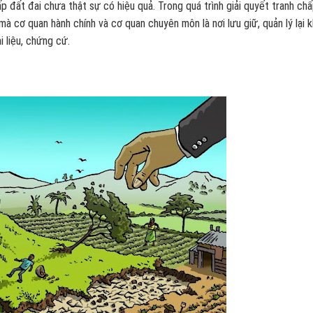
p đất đai chưa thật sự có hiệu quả. Trong quá trình giải quyết tranh chấ
mà cơ quan hành chính và cơ quan chuyên môn là nơi lưu giữ, quản lý lại 
 liệu, chứng cứ.