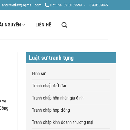
: antrivietlaw@gmail.com
Hotline: 0913169599 -
0968589845
ÀI NGUYÊN
LIÊN HỆ
Luật sư tranh tụng
Hình sự
Tranh chấp đất đai
Tranh chấp hôn nhân gia đình
p và
 Công
Tranh chấp hợp đồng
Tranh chấp kinh doanh thương mại