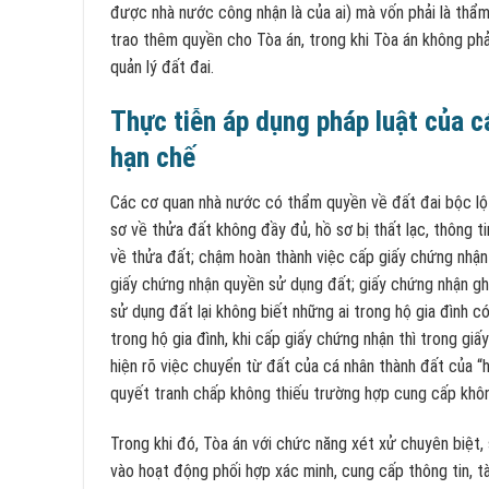
được nhà nước công nhận là của ai) mà vốn phải là thẩ
trao thêm quyền cho Tòa án, trong khi Tòa án không phải
quản lý đất đai.
Thực tiễn áp dụng pháp luật của 
hạn chế
Các cơ quan nhà nước có thẩm quyền về đất đai bộc lộ n
sơ về thửa đất không đầy đủ, hồ sơ bị thất lạc, thông t
về thửa đất; chậm hoàn thành việc cấp giấy chứng nhận
giấy chứng nhận quyền sử dụng đất; giấy chứng nhận ghi
sử dụng đất lại không biết những ai trong hộ gia đình c
trong hộ gia đình, khi cấp giấy chứng nhận thì trong giấ
hiện rõ việc chuyển từ đất của cá nhân thành đất của “h
quyết tranh chấp không thiếu trường hợp cung cấp không
Trong khi đó, Tòa án với chức năng xét xử chuyên biệt, 
vào hoạt động phối hợp xác minh, cung cấp thông tin, tà