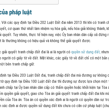
của pháp luật
. Với các quy định tại Điều 202 Luật Đất đai năm 2013 thì khi có tranh 
uyết, cơ quan thứ nhất làm nhiệm vụ hòa giải, nếu hòa giải không thành, 
i quyết. Tuy nhiên, thực tế hiện nay, việc Ủy ban nhân dân cấp xã đứng ra
t là thường không có hiệu quả và không thể giải quyết được.
 giải quyết tranh chấp đất đai là ai là người có
quyền sử dụng đất,
nhưn
eo người có giấy tờ về đất. Mặt khác, các giấy tờ về đất chỉ có một bản
ột bên tranh chấp giữ.
 định tại Điều 203 Luật Đất đai, tranh chấp đất đai mà đương sự không 
 tờ quy định tại Điều 100 Luật đất đai thì đương sự được lựa chọn một 
tranh chấp tại Ủy ban nhân dân cấp có thẩm quyền hoặc khởi kiện tại Tòa 
m quyền giải quyết, giao cho Tòa án giải quyết tranh chấp đất đai khi m
yền của Tòa án. Tòa án có quyền xác định ai là người có quyền dân sự tr
n xác định ai được quyền sử dụng đất khi chưa có căn cứ pháp luật (ch