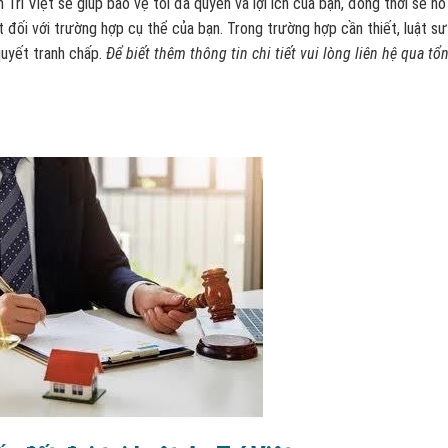
n Trí Việt sẽ giúp bảo vệ tối đa quyền và lợi ích của bạn, đồng thời sẽ hỗ 
t đối với trường hợp cụ thể của bạn. Trong trường hợp cần thiết, luật sư
 quyết tranh chấp.
Để biết thêm thông tin chi tiết vui lòng liên hệ
qua tổn