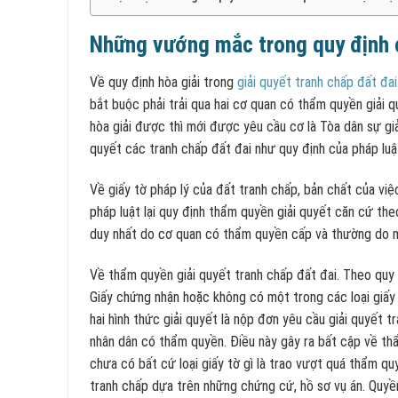
Những vướng mắc trong quy định 
Về quy định hòa giải trong
giải quyết tranh chấp đất đai
bắt buộc phải trải qua hai cơ quan có thẩm quyền giải q
hòa giải được thì mới được yêu cầu cơ là Tòa dân sự giả
quyết các tranh chấp đất đai như quy định của pháp luậ
Về giấy tờ pháp lý của đất tranh chấp, bản chất của việc
pháp luật lại quy định thẩm quyền giải quyết căn cứ th
duy nhất do cơ quan có thẩm quyền cấp và thường do m
Về thẩm quyền giải quyết tranh chấp đất đai. Theo quy
Giấy chứng nhận hoặc không có một trong các loại giấy
hai hình thức giải quyết là nộp đơn yêu cầu giải quyết 
nhân dân có thẩm quyền. Điều này gây ra bất cập về thẩ
chưa có bất cứ loại giấy tờ gì là trao vượt quá thẩm qu
tranh chấp dựa trên những chứng cứ, hồ sơ vụ án. Quyề