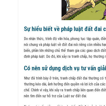
Sự hiểu biết về pháp luật đất đai
Do nhận thức, trình độ văn hóa, phong tục tập quán, điều
nói chung và pháp luật về đất đai nói riêng còn nhiều h
biến, phần lớn những chủ thể tham gia các giao dịch đấ
định pháp luật. Do đó, khi xảy ra tranh chấp, họ thường r
Có nên sử dụng dịch vụ tư vấn giả
Như đã trình bày ở trên, tranh chấp đất đai thường có tí
thường kéo dài, ảnh hưởng đến quyền và lợi ích của các 
chế. Chính vì vậy, khi xảy ra tranh chấp liên quan đến 
nên tìm đến sự hỗ trợ của Luật sư đất đai.