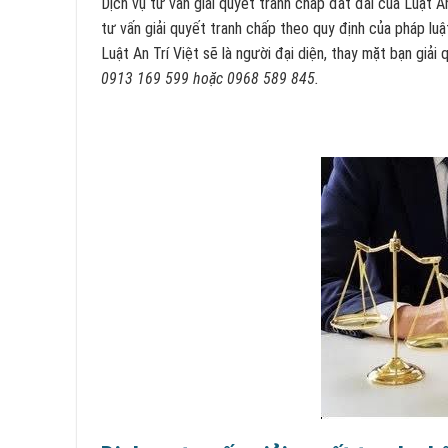
Dịch vụ tư vấn giải quyết tranh chấp đất đai của Luật A
tư vấn giải quyết tranh chấp theo quy định của pháp luậ
Luật An Trí Việt sẽ là người đại diện, thay mặt bạn giải
0913 169 599 hoặc 0968 589 845.