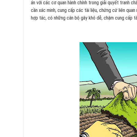
án với các cơ quan hành chính trong giải quyết tranh chấ
cần xác minh, cung cấp các tài liệu, chứng cứ liên quan 
hợp tác, có những cán bộ gây khó dễ, chậm cung cấp tài