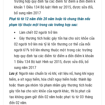
trường hợp quy định tại các điểm từ điểm a đến điểm k
khoản 1 Điều 134 Bộ luật Hình sự 2015, được sửa đổi,
bổ sung năm 2017
Phạt tù từ 12 năm đến 20 năm hoặc tù chung thân nếu
phạm tội thuộc một trong các trường hợp sau:
Làm chết 02 người trở lên
Gây thương tích hoặc gây tổn hại cho sức khỏe của
02 người trở lên mà tỷ lệ tổn thương cơ thể của mỗi
người 61% trở lên nhưng thuộc một trong các trường
hợp quy định tại các điểm từ điểm a đến điểm k khoản
1 Điều 134 Bộ luật Hình sự 2015, được sửa đổi, bổ
sung năm 2017
Lưu ý:
Người nào chuẩn bị vũ khí, vật liệu nổ, hung khí nguy
hiểm, a-xít nguy hiểm, hóa chất nguy hiểm hoặc thành lập
hoặc tham gia nhóm tội phạm nhằm gây thương tích hoặc
gây tổn hại cho sức khỏe của người khác, thì bị phạt cải
tạo không giam giữ đến 02 năm hoặc phạt tù từ 03 tháng
đến 02 năm.