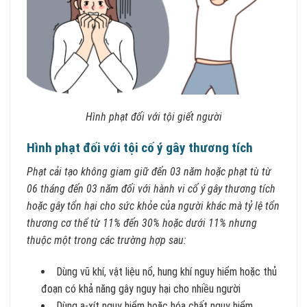
Hình phạt đối với tội giết người
Hình phạt đối với tội cố ý gây thương tích
Phạt cải tạo không giam giữ đến 03 năm hoặc phạt tù từ
06 tháng đến 03 năm đối với hành vi cố ý gây thương tích
hoặc gây tổn hại cho sức khỏe của người khác mà tỷ lệ tổn
thương cơ thể từ 11% đến 30% hoặc dưới 11% nhưng
thuộc một trong các trường hợp sau:
Dùng vũ khí, vật liệu nổ, hung khí nguy hiểm hoặc thủ
đoạn có khả năng gây nguy hại cho nhiều người
Dùng a-xít nguy hiểm hoặc hóa chất nguy hiểm