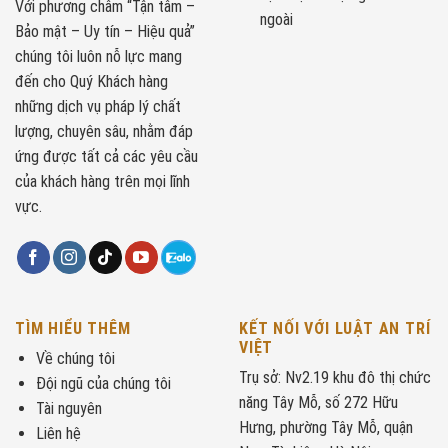
Với phương châm “Tận tâm –
ngoài
Bảo mật – Uy tín – Hiệu quả”
chúng tôi luôn nỗ lực mang
đến cho Quý Khách hàng
những dịch vụ pháp lý chất
lượng, chuyên sâu, nhằm đáp
ứng được tất cả các yêu cầu
của khách hàng trên mọi lĩnh
vực.
TÌM HIỂU THÊM
KẾT NỐI VỚI LUẬT AN TRÍ
VIỆT
Về chúng tôi
Trụ sở: Nv2.19 khu đô thị chức
Đội ngũ của chúng tôi
năng Tây Mỗ, số 272 Hữu
Tài nguyên
Hưng, phường Tây Mỗ, quận
Liên hệ