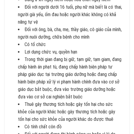
Đối với người dưới 16 tuổi, phụ nữ mà biết là có thai,
người già yếu, ốm đau hoặc người khác không có khả
năng tự vệ
Đối với ông, bà, cha, mẹ, thầy giáo, cô giáo của mình,
người nuôi dưỡng, chữa bệnh cho mình
Có tổ chức
Lợi dụng chức vụ, quyền hạn
Trong thời gian đang bị giữ, tạm giữ, tạm giam, đang
chấp hành án phạt tù, đang chấp hành biện pháp tư
pháp giáo dục tại trường giáo dưỡng hoặc đang chấp
hành biện pháp xử lý vi phạm hành chính đưa vào cơ sở
giáo dục bắt buộc, đưa vào trường giáo dưỡng hoặc
đưa vào cơ sở cai nghiện bắt buộc
Thuê gây thương tích hoặc gây tổn hại cho sức
khỏe của người khác hoặc gây thương tích hoặc gây
tổn hại cho sức khỏe của người khác do được thuê
Có tính chất côn đồ