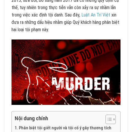
2015, sửa đổi, bổ sung năm 2017 đã có những quy định cụ
thể, tuy nhiên trong thực tiễn vẫn còn xảy ra sự nhầm lẫn
trong việc xác định tội danh. Sau đây,
Luật An Trí Việt
xin
đưa ra những dấu hiệu nhằm giúp Quý khách hàng phân biệt
hai loại tội phạm này.
Nội dung chính
Phân biệt tội giết người và tội cố ý gây thương tích