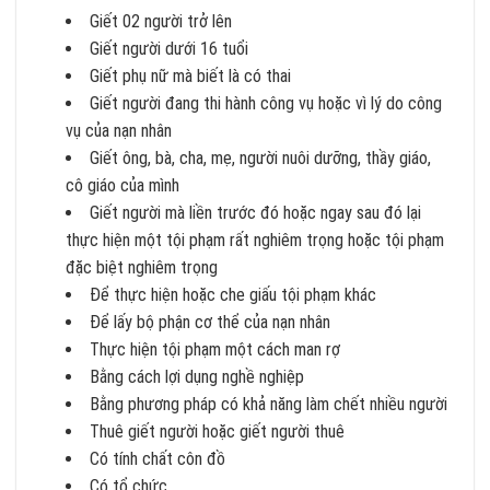
Giết 02 người trở lên
Giết người dưới 16 tuổi
Giết phụ nữ mà biết là có thai
Giết người đang thi hành công vụ hoặc vì lý do công
vụ của nạn nhân
Giết ông, bà, cha, mẹ, người nuôi dưỡng, thầy giáo,
cô giáo của mình
Giết người mà liền trước đó hoặc ngay sau đó lại
thực hiện một tội phạm rất nghiêm trọng hoặc tội phạm
đặc biệt nghiêm trọng
Để thực hiện hoặc che giấu tội phạm khác
Để lấy bộ phận cơ thể của nạn nhân
Thực hiện tội phạm một cách man rợ
Bằng cách lợi dụng nghề nghiệp
Bằng phương pháp có khả năng làm chết nhiều người
Thuê giết người hoặc giết người thuê
Có tính chất côn đồ
Có tổ chức