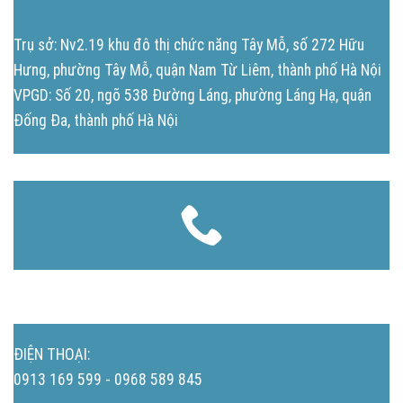
Trụ sở: Nv2.19 khu đô thị chức năng Tây Mỗ, số 272 Hữu
Hưng, phường Tây Mỗ, quận Nam Từ Liêm, thành phố Hà Nội
VPGD: Số 20, ngõ 538 Đường Láng, phường Láng Hạ, quận
Đống Đa, thành phố Hà Nội
ĐIỆN THOẠI:
0913 169 599 - 0968 589 845