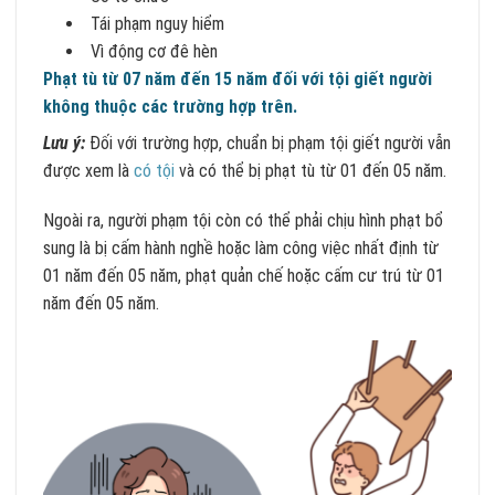
Tái phạm nguy hiểm
Vì động cơ đê hèn
Phạt tù từ 07 năm đến 15 năm đối với tội giết người
không thuộc các trường hợp trên.
Lưu ý:
Đối với trường hợp, chuẩn bị phạm tội giết người vẫn
được xem là
có tội
và có thể bị phạt tù từ 01 đến 05 năm.
Ngoài ra, người phạm tội còn có thể phải chịu hình phạt bổ
sung là bị cấm hành nghề hoặc làm công việc nhất định từ
01 năm đến 05 năm, phạt quản chế hoặc cấm cư trú từ 01
năm đến 05 năm.