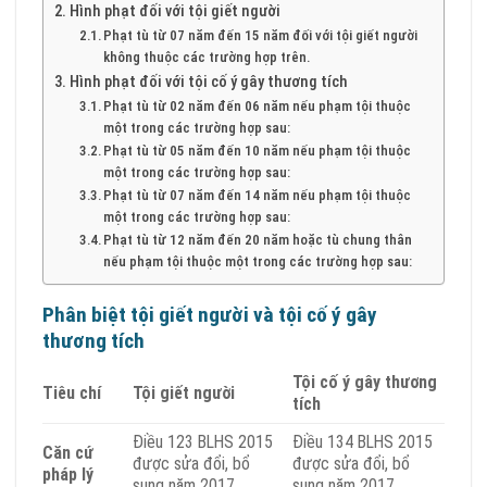
Hình phạt đối với tội giết người
Phạt tù từ 07 năm đến 15 năm đối với tội giết người
không thuộc các trường hợp trên.
Hình phạt đối với tội cố ý gây thương tích
Phạt tù từ 02 năm đến 06 năm nếu phạm tội thuộc
một trong các trường hợp sau:
Phạt tù từ 05 năm đến 10 năm nếu phạm tội thuộc
một trong các trường hợp sau:
Phạt tù từ 07 năm đến 14 năm nếu phạm tội thuộc
một trong các trường hợp sau:
Phạt tù từ 12 năm đến 20 năm hoặc tù chung thân
nếu phạm tội thuộc một trong các trường hợp sau:
Phân biệt tội giết người và tội cố ý gây
thương tích
Tội cố ý gây thương
Tiêu chí
Tội giết người
tích
Điều 123 BLHS 2015
Điều 134 BLHS 2015
Căn cứ
được sửa đổi, bổ
được sửa đổi, bổ
pháp lý
sung năm 2017
sung năm 2017