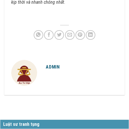
kịp thời và nhanh chóng nhất.
ADMIN
Luật sư tranh tụng