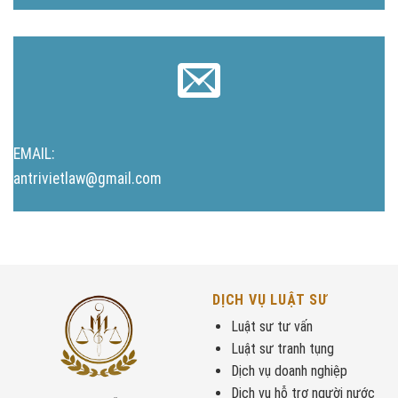
EMAIL:
antrivietlaw@gmail.com
DỊCH VỤ LUẬT SƯ
Luật sư tư vấn
Luật sư tranh tụng
Dịch vụ doanh nghiệp
Dịch vụ hỗ trợ người nước