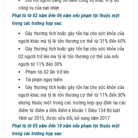
Đối với người đang thi hành công vụ hoặc vì lý do
công vụ của nạn nhân
Phạt tù từ 02 năm đến 06 năm nếu phạm tội thuộc một
trong các trường hợp sau:
Gây thương tích hoặc gây tổn hại cho sức khỏe của
người khác mà tỷ lệ tổn thương cơ thể từ 31% đến 60%
Gây thương tích hoặc gây tổn hại cho sức khỏe của
02 người trở lên mà tỷ lệ tổn thương cơ thể của mỗi
người từ 11% đến 30%
Phạm tội 02 lần trở lên
Tái phạm nguy hiểm
Gây thương tích hoặc gây tổn hại cho sức khỏe của
người khác mà tỷ lệ tổn thương cơ thể từ 11% đến 30%
nhưng thuộc một trong các trường hợp quy định tại các
điểm từ điểm a đến điểm k khoản 1 Điều 134 Bộ luật
Hình sự 2015, được sửa đổi, bổ sung năm 2017
Phạt tù từ 05 năm đến 10 năm nếu phạm tội thuộc một
trong các trường hợp sau: