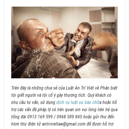
Trên đây là những chia sẻ của Luật An Trí Việt về Phân biệt
tội giết người và tội cố ý gây thương tích. Quý khách có
nhu cầu tư vấn, sử dụng
dịch vụ luật sư bào chữ
a hoặc hỗ
trợ các vấn đề pháp lý có liên quan xin vui lòng liên hệ qua
tổng đài 0913 169 599 / 0968 589 845 hoặc gửi thư đến
hòm thư điện tử antrivietlaw@gmail.com để được hỗ trợ