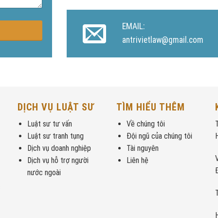
EMAIL:
antrivietlaw@gmail.com
DỊCH VỤ LUẬT SƯ
TÌM HIỂU THÊM
Luật sư tư vấn
Về chúng tôi
Luật sư tranh tụng
Đội ngũ của chúng tôi
Dịch vụ doanh nghiệp
Tài nguyên
Dịch vụ hỗ trợ người
Liên hệ
nước ngoài
c