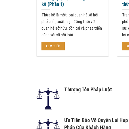
kế (Phần 1)
thừ
Thừa kế là một loại quan hệ xã hội
Tra
phổ biến, xuất hiện đồng thời với
phổ 
quan hệ sở hữu, tồn tại và phát triển
sự, 
cùng với xã hội loài...
lợi 
XEM TIẾP
X
Thượng Tôn Pháp Luật
Ưu Tiên Bảo Vệ Quyền Lợi Hợp
Pháp Của Khách Hàng