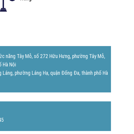
chức năng Tây Mỗ, số 272 Hữu Hưng, phường Tây Mỗ,
ố Hà Nội
 Láng, phường Láng Hạ, quận Đống Đa, thành phố Hà
45