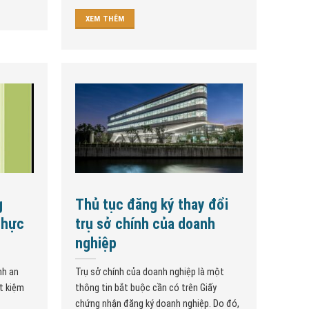
XEM THÊM
g
Thủ tục đăng ký thay đổi
thực
trụ sở chính của doanh
nghiệp
nh an
Trụ sở chính của doanh nghiệp là một
t kiệm
thông tin bắt buộc cần có trên Giấy
chứng nhận đăng ký doanh nghiệp. Do đó,