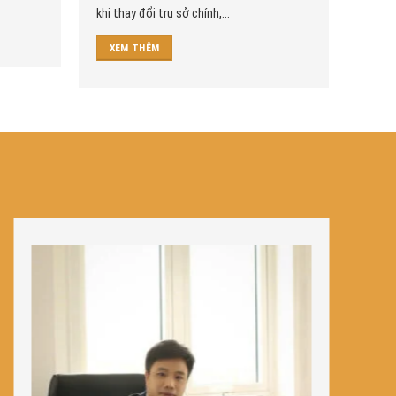
khi thay đổi trụ sở chính,...
XEM THÊM