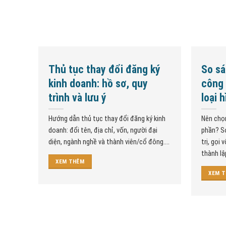
Thủ tục thay đổi đăng ký
So sá
kinh doanh: hồ sơ, quy
công 
trình và lưu ý
loại 
Hướng dẫn thủ tục thay đổi đăng ký kinh
Nên chọ
doanh: đổi tên, địa chỉ, vốn, người đại
phần? So
diện, ngành nghề và thành viên/cổ đông....
trị, gọi 
thành lập
XEM THÊM
XEM 