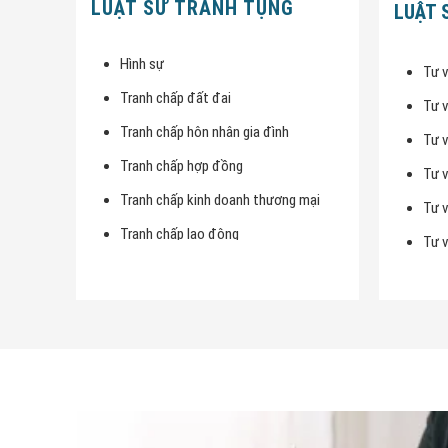
LUẬT SƯ TRANH TỤNG
LUẬT 
Hình sự
Tư v
Tranh chấp đất đai
Tư 
Tranh chấp hôn nhân gia đình
Tư v
Tranh chấp hợp đồng
Tư 
Tranh chấp kinh doanh thương mại
Tư v
Tranh chấp lao động
Tư v
Tranh chấp thừa kế
Tư 