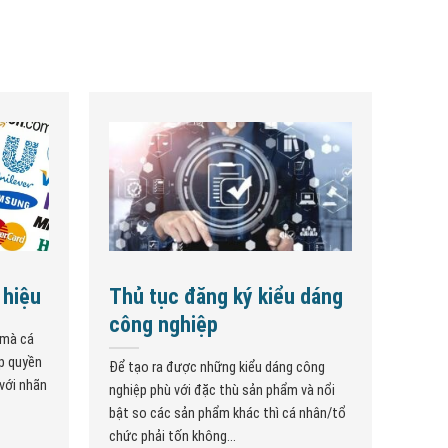
 hiệu
Thủ tục đăng ký kiểu dáng
công nghiệp
 mà cá
ập quyền
Để tạo ra được những kiểu dáng công
với nhãn
nghiệp phù với đặc thù sản phẩm và nổi
bật so các sản phẩm khác thì cá nhân/tổ
chức phải tốn không...