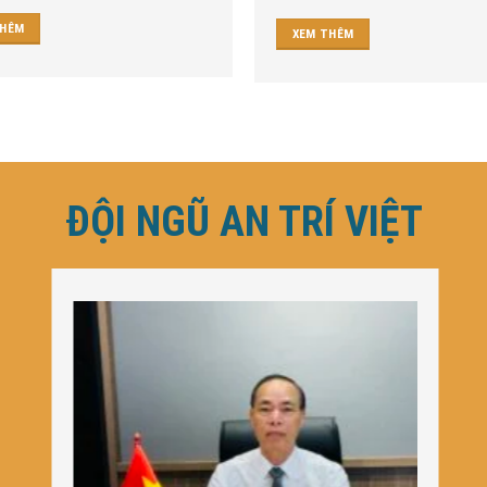
THÊM
XEM THÊM
ĐỘI NGŨ AN TRÍ VIỆT