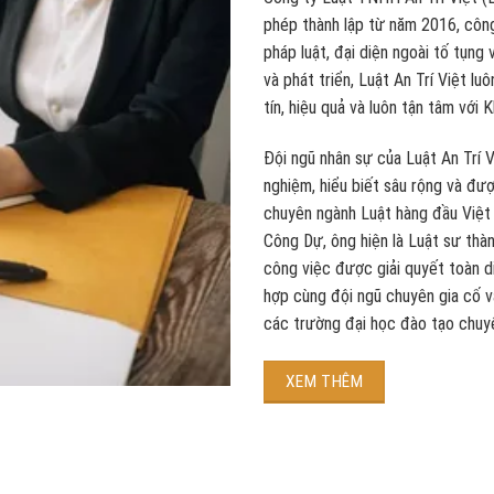
phép thành lập từ năm 2016, công
pháp luật, đại diện ngoài tố tụng 
và phát triển, Luật An Trí Việt lu
tín, hiệu quả và luôn tận tâm với 
Đội ngũ nhân sự của Luật An Trí 
nghiệm, hiểu biết sâu rộng và đư
chuyên ngành Luật hàng đầu Việt
Công Dự, ông hiện là Luật sư thà
công việc được giải quyết toàn di
hợp cùng đội ngũ chuyên gia cố vấn
các trường đại học đào tạo chuy
XEM THÊM