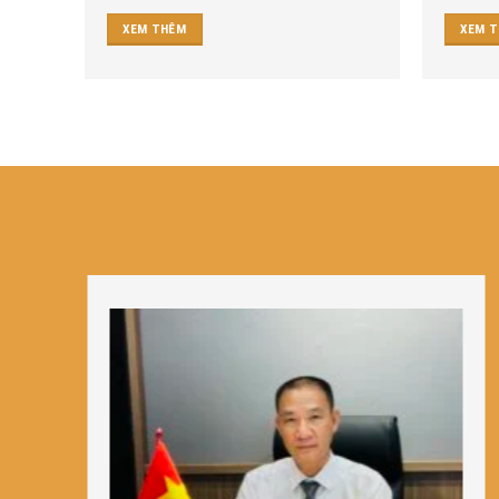
XEM THÊM
XEM 