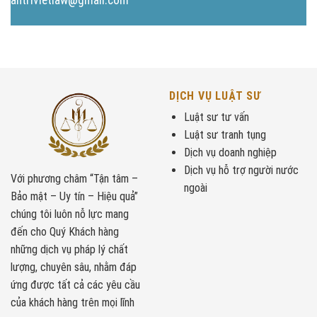
DỊCH VỤ LUẬT SƯ
Luật sư tư vấn
Luật sư tranh tụng
Dịch vụ doanh nghiệp
Dịch vụ hỗ trợ người nước
Với phương châm “Tận tâm –
ngoài
Bảo mật – Uy tín – Hiệu quả”
chúng tôi luôn nỗ lực mang
đến cho Quý Khách hàng
những dịch vụ pháp lý chất
lượng, chuyên sâu, nhằm đáp
ứng được tất cả các yêu cầu
của khách hàng trên mọi lĩnh