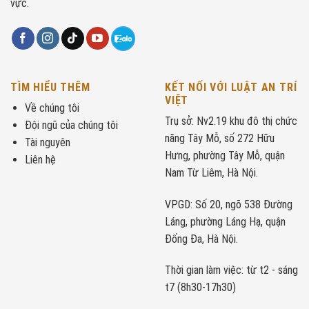
vực.
TÌM HIỂU THÊM
KẾT NỐI VỚI LUẬT AN TRÍ
VIỆT
Về chúng tôi
Trụ sở: Nv2.19 khu đô thị chức
Đội ngũ của chúng tôi
năng Tây Mỗ, số 272 Hữu
Tài nguyên
Hưng, phường Tây Mỗ, quận
Liên hệ
Nam Từ Liêm, Hà Nội.
VPGD: Số 20, ngõ 538 Đường
Láng, phường Láng Hạ, quận
Đống Đa, Hà Nội.
Thời gian làm việc: từ t2 - sáng
t7 (8h30-17h30)