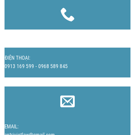
ĐIỆN THOẠI:
0913 169 599 - 0968 589 845
EMAIL:
antrivietlaw@gmail.com