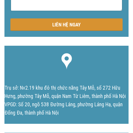
u
n
g
LIÊN HỆ NGAY
Trụ sở: Nv2.19 khu đô thị chức năng Tây Mỗ, số 272 Hữu
Hưng, phường Tây Mỗ, quận Nam Từ Liêm, thành phố Hà Nội
VPGD: Số 20, ngõ 538 Đường Láng, phường Láng Hạ, quận
Đống Đa, thành phố Hà Nội