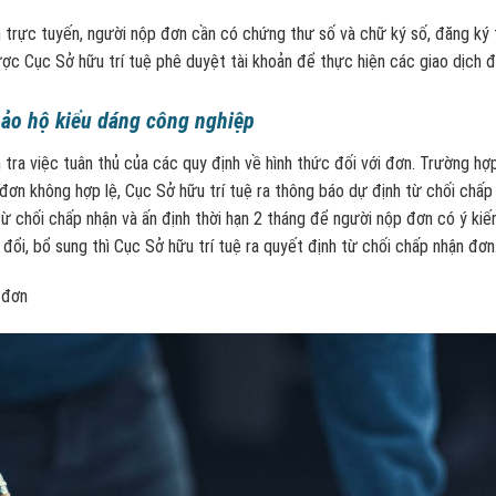
trực tuyến, người nộp đơn cần có chứng thư số và chữ ký số, đăng ký 
ợc Cục Sở hữu trí tuệ phê duyệt tài khoản để thực hiện các giao dịch 
bảo hộ kiểu dáng công nghiệp
m tra việc tuân thủ của các quy định về hình thức đối với đơn. Trường hợ
 đơn không hợp lệ, Cục Sở hữu trí tuệ ra thông báo dự định từ chối chấp
từ chối chấp nhận và ấn định thời hạn 2 tháng để người nộp đơn có ý kiế
ổi, bổ sung thì Cục Sở hữu trí tuệ ra quyết định từ chối chấp nhận đơn
 đơn