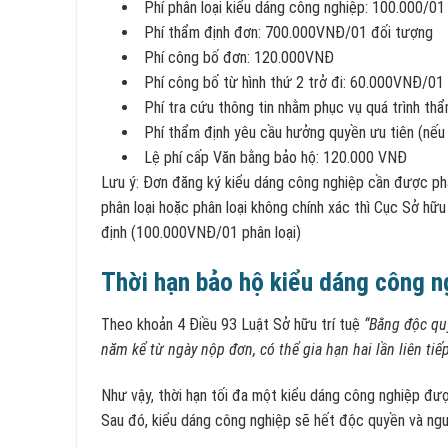
Phí phân loại kiểu dáng công nghiệp: 100.000/01 
Phí thẩm định đơn: 700.000VNĐ/01 đối tượng
Phí công bố đơn: 120.000VNĐ
Phí công bố từ hình thứ 2 trở đi: 60.000VNĐ/01 
Phí tra cứu thông tin nhằm phục vụ quá trình t
Phí thẩm định yêu cầu hưởng quyền ưu tiên (nế
Lệ phí cấp Văn bằng bảo hộ: 120.000 VNĐ
Lưu ý: Đơn đăng ký kiểu dáng công nghiệp cần được ph
phân loại hoặc phân loại không chính xác thì Cục Sở hữu 
định (100.000VNĐ/01 phân loại)
Thời hạn bảo hộ kiểu dáng công n
Theo khoản 4 Điều 93 Luật Sở hữu trí tuệ
“Bằng độc qu
năm kể từ ngày nộp đơn, có thể gia hạn hai lần liên tiế
Như vậy, thời hạn tối đa một kiểu dáng công nghiệp được
Sau đó, kiểu dáng công nghiệp sẽ hết độc quyền và ng