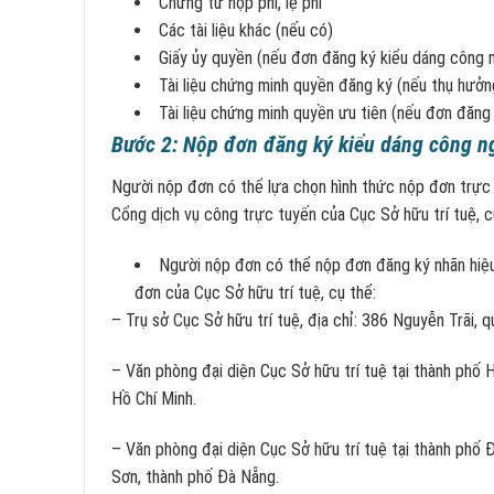
Chứng từ nộp phí, lệ phí
Các tài liệu khác (nếu có)
Giấy ủy quyền (nếu đơn đăng ký kiểu dáng công 
Tài liệu chứng minh quyền đăng ký (nếu thụ hưởn
Tài liệu chứng minh quyền ưu tiên (nếu đơn đăng
Bước 2: Nộp đơn đăng ký kiểu dáng công n
Người nộp đơn có thể lựa chọn hình thức nộp đơn trực 
Cổng dịch vụ công trực tuyến của Cục Sở hữu trí tuệ, c
Người nộp đơn có thể nộp đơn đăng ký nhãn hiệu
đơn của Cục Sở hữu trí tuệ, cụ thể:
– Trụ sở Cục Sở hữu trí tuệ, địa chỉ: 386 Nguyễn Trãi, 
– Văn phòng đại diện Cục Sở hữu trí tuệ tại thành phố 
Hồ Chí Minh.
– Văn phòng đại diện Cục Sở hữu trí tuệ tại thành phố
Sơn, thành phố Đà Nẵng.