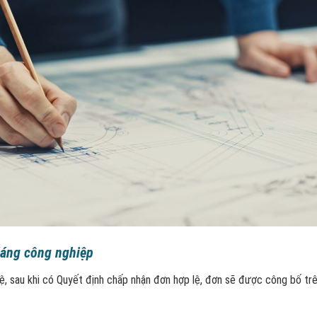
dáng công nghiệp
ệ, sau khi có Quyết định chấp nhận đơn hợp lệ, đơn sẽ được công bố tr