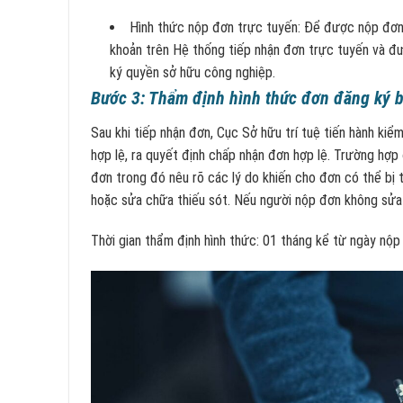
Hình thức nộp đơn trực tuyến: Để được nộp đơn 
khoản trên Hệ thống tiếp nhận đơn trực tuyến và đư
ký quyền sở hữu công nghiệp.
Bước 3: Thẩm định hình thức đơn đăng ký 
Sau khi tiếp nhận đơn, Cục Sở hữu trí tuệ tiến hành kiể
hợp lệ, ra quyết định chấp nhận đơn hợp lệ. Trường hợp
đơn trong đó nêu rõ các lý do khiến cho đơn có thể bị 
hoặc sửa chữa thiếu sót. Nếu người nộp đơn không sửa đ
Thời gian thẩm định hình thức: 01 tháng kể từ ngày nộp