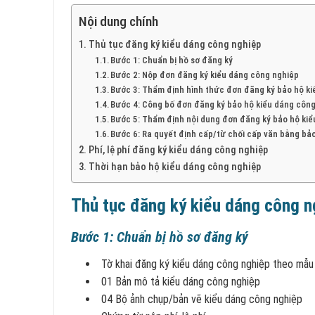
Nội dung chính
Thủ tục đăng ký kiểu dáng công nghiệp
Bước 1: Chuẩn bị hồ sơ đăng ký
Bước 2: Nộp đơn đăng ký kiểu dáng công nghiệp
Bước 3: Thẩm định hình thức đơn đăng ký bảo hộ k
Bước 4: Công bố đơn đăng ký bảo hộ kiểu dáng côn
Bước 5: Thẩm định nội dung đơn đăng ký bảo hộ ki
Bước 6: Ra quyết định cấp/từ chối cấp văn bằng bả
Phí, lệ phí đăng ký kiểu dáng công nghiệp
Thời hạn bảo hộ kiểu dáng công nghiệp
Thủ tục đăng ký kiểu dáng công n
Bước 1: Chuẩn bị hồ sơ đăng ký
Tờ khai đăng ký kiểu dáng công nghiệp theo mẫ
01 Bản mô tả kiểu dáng công nghiệp
04 Bộ ảnh chụp/bản vẽ kiểu dáng công nghiệp