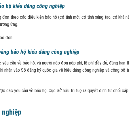
ảo hộ kiểu dáng công nghiệp
đơn theo các điều kiện bảo hộ (có tính mới, có tính sáng tạo, có khả n
tương ứng.
 bố đơn
 bằng bảo hộ kiểu dáng công nghiệp
êu cầu về bảo hộ, và người nộp đơn nộp phí, lệ phí đầy đủ, đúng hạn t
hi nhận vào Sổ đăng ký quốc gia về kiểu dáng công nghiệp và công bố t
 các yêu cầu về bảo hộ, Cục Sở hữu trí tuệ ra quyết định từ chối cấp
g nghiệp