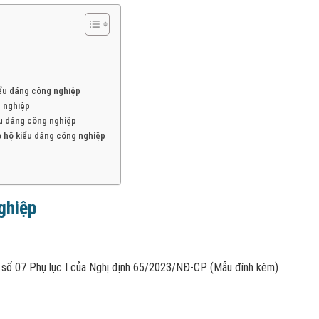
iểu dáng công nghiệp
g nghiệp
ểu dáng công nghiệp
o hộ kiểu dáng công nghiệp
ghiệp
u số 07 Phụ lục I của Nghị định 65/2023/NĐ-CP (Mẫu đính kèm)