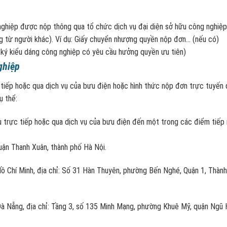
nghiệp được nộp thông qua tổ chức dịch vụ đại diện sở hữu công nghiệp
g từ người khác). Ví dụ: Giấy chuyển nhượng quyền nộp đơn… (nếu có)
 ký kiểu dáng công nghiệp có yêu cầu hưởng quyền ưu tiên)
ghiệp
tiếp hoặc qua dịch vụ của bưu điện hoặc hình thức nộp đơn trực tuyến 
ụ thể:
 trực tiếp hoặc qua dịch vụ của bưu điện đến một trong các điểm tiếp
quận Thanh Xuân, thành phố Hà Nội.
Hồ Chí Minh, địa chỉ: Số 31 Hàn Thuyên, phường Bến Nghé, Quận 1, Thàn
 Đà Nẵng, địa chỉ: Tầng 3, số 135 Minh Mạng, phường Khuê Mỹ, quận Ngũ