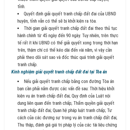
tỉnh.
Quyết định giải quyết tranh chấp đất đai của UBND
huyện, tỉnh vẫn có thể sẽ bị khởi kiện ra tòa.
Thời gian giải quyết tranh chấp đất đai theo thủ tục
hành chính từ 45 ngày đến 90 ngày. Tuy nhiên, trên thực
tế rất ít khi UBND có thể giải quyết xong trong thời hạn
trên, thậm chí có thể kéo dài đến vài năm, vì vậy cần
phải theo dõi sát sao và đốc thúc quá trình giải quyết
tranh chấp.
Kinh nghiệm giải quyết tranh chấp đất đai tại Tòa án
Nếu giải quyết tranh chấp bằng con đường Tòa án
bạn cần phải nắm được các vấn đề sau: Thời hiệu khởi
kiện vụ án tranh chấp đất đai; Quy định của Luật nội
dung liên quan đến tranh chấp; Thẩm quyền giải quyết
tranh chấp đất đai; Quan hệ pháp luật tranh chấp; Tư
cách của các đương sự trong vụ án tranh chấp đất đai;
Thu thập, đánh giá giá trị pháp lý của các tài liệu chứng