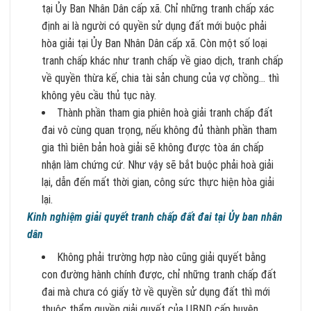
tại Ủy Ban Nhân Dân cấp xã. Chỉ những tranh chấp xác
định ai là người có quyền sử dụng đất mới buộc phải
hòa giải tại Ủy Ban Nhân Dân cấp xã. Còn một số loại
tranh chấp khác như tranh chấp về giao dịch, tranh chấp
về quyền thừa kế, chia tài sản chung của vợ chồng… thì
không yêu cầu thủ tục này.
Thành phần tham gia phiên hoà giải tranh chấp đất
đai vô cùng quan trọng, nếu không đủ thành phần tham
gia thì biên bản hoà giải sẽ không được tòa án chấp
nhận làm chứng cứ. Như vậy sẽ bắt buộc phải hoà giải
lại, dẫn đến mất thời gian, công sức thực hiện hòa giải
lại.
Kinh nghiệm giải quyết tranh chấp đất đai tại Ủy ban nhân
dân
Không phải trường hợp nào cũng giải quyết bằng
con đường hành chính được, chỉ những tranh chấp đất
đai mà chưa có giấy tờ về quyền sử dụng đất thì mới
thuộc thẩm quyền giải quyết của UBND cấp huyện,