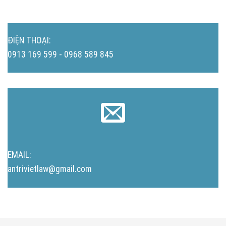
ĐIỆN THOẠI:
0913 169 599 - 0968 589 845
EMAIL:
antrivietlaw@gmail.com