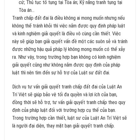
cứ; Thủ tục tố tụng tại Tòa án; Kỹ năng tranh tụng tại
Tòa án…
Tranh chấp đất đai là điều không ai mong muốn nhưng nếu
không thể tránh khỏi thì việc nắm được quy định pháp luật
và kinh nghiệm giải quyết là điều vô cùng cần thiết. Việc
này sẽ giúp bạn giải quyết vấn đề một các suôn sẻ và tránh
được những hậu quả pháp lý không mong muốn có thể xảy
ra. Như vậy, trong trường hợp bạn không có kinh nghiệm
giải quyết cũng như không nắm được quy định của pháp
luật thì nên tìm đến sự hỗ trợ của Luật sư đất đai.
Dịch vụ tư vấn giải quyết tranh chấp đất đai của Luật An
Trí Việt sẽ giúp bảo vệ tối đa quyền và lợi ích của bạn,
đồng thời sẽ hỗ trợ, tư vấn giải quyết tranh chấp theo quy
định của pháp luật đối với trường hợp cụ thể của bạn.
Trong trường hợp cần thiết, luật sư của Luật An Trí Việt sẽ
là người đại diện, thay mặt bạn giải quyết tranh chấp.